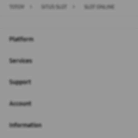
TOTO9
>
SITUS SLOT
>
SLOT ONLINE
Buka
Footer Navigation
Platform
Buka
Services
Buka
Support
Buka
Account
Buka
Information
Buka