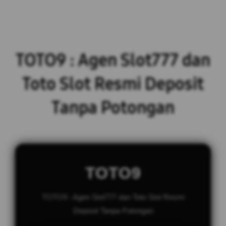
TOTO9 : Agen Slot777 dan
Toto Slot Resmi Deposit
Tanpa Potongan
TOTO9
TOTO9 : Agen Slot777 dan Toto Slot Resmi
Deposit Tanpa Potongan