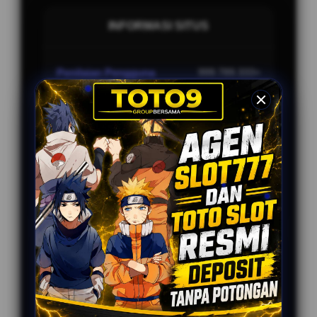
INFORMASI SITUS
Penilaian Pengguna
999.789.333+
Sistem Pembayaran
4 Metode
Layanan Support
24/7
Platform
AMB-ENGINE
PENAWARAN SPESIAL
BONUS REFFERAL EXTRA